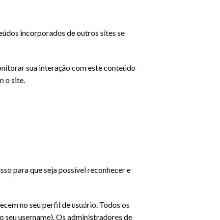
eúdos incorporados de outros sites se
onitorar sua interação com este conteúdo
 o site.
so para que seja possível reconhecer e
ecem no seu perfil de usuário. Todos os
r o seu username). Os administradores de