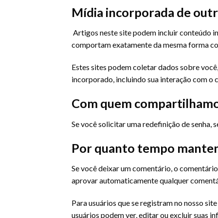
Mídia incorporada de outr
Artigos neste site podem incluir conteúdo i
comportam exatamente da mesma forma como s
Estes sites podem coletar dados sobre você,
incorporado, incluindo sua interação com o
Com quem compartilhamo
Se você solicitar uma redefinição de senha, s
Por quanto tempo mantem
Se você deixar um comentário, o comentário
aprovar automaticamente qualquer comentári
Para usuários que se registram no nosso sit
usuários podem ver, editar ou excluir suas 