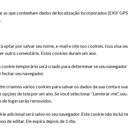
viar as que contenham dados de localização incorporados (EXIF GPS
.
 optar por salvar seu nome, e-mail e site nos cookies. Isso visa s
er outro comentário. Estes cookies duram um ano.
m cookie temporário será criado para determinar se seu navegador
 fechar seu navegador.
m criamos vários cookies para salvar os dados da sua conta e suas
de opções de tela por um ano. Se você selecionar “Lembrar-me”, se
s de login serão removidos.
kie adicional será salvo no seu navegador. Este cookie não inclui
u de editar. Ele expira depois de 1 dia.