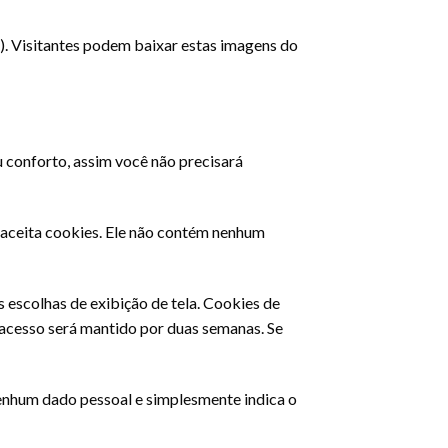
). Visitantes podem baixar estas imagens do
eu conforto, assim você não precisará
 aceita cookies. Ele não contém nenhum
 escolhas de exibição de tela. Cookies de
u acesso será mantido por duas semanas. Se
 nenhum dado pessoal e simplesmente indica o