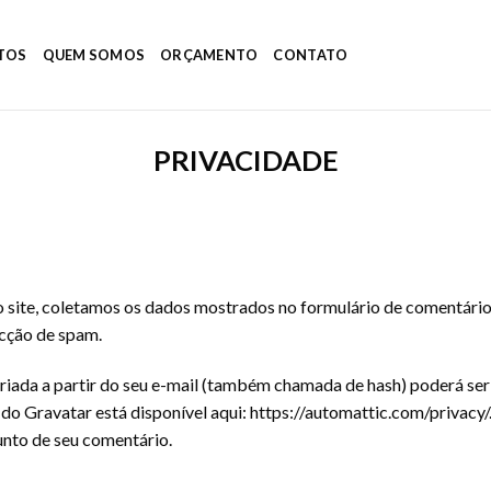
TOS
QUEM SOMOS
ORÇAMENTO
CONTATO
PRIVACIDADE
 site, coletamos os dados mostrados no formulário de comentário
ecção de spam.
ada a partir do seu e-mail (também chamada de hash) poderá ser e
e do Gravatar está disponível aqui: https://automattic.com/privacy
junto de seu comentário.