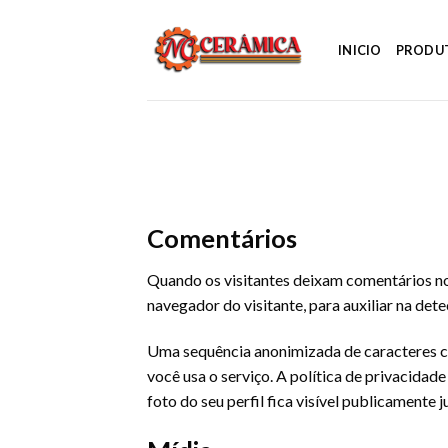
Skip
to
INICIO
PRODU
content
Comentários
Quando os visitantes deixam comentários no
navegador do visitante, para auxiliar na det
Uma sequência anonimizada de caracteres cri
você usa o serviço. A política de privacidad
foto do seu perfil fica visível publicamente 