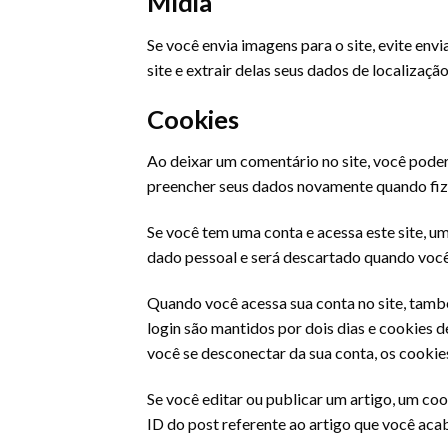
Mídia
Se você envia imagens para o site, evite en
site e extrair delas seus dados de localização
Cookies
Ao deixar um comentário no site, você poderá
preencher seus dados novamente quando fiz
Se você tem uma conta e acessa este site, u
dado pessoal e será descartado quando você
Quando você acessa sua conta no site, també
login são mantidos por dois dias e cookies 
você se desconectar da sua conta, os cookie
Se você editar ou publicar um artigo, um coo
ID do post referente ao artigo que você acabo