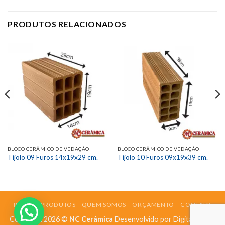
PRODUTOS RELACIONADOS
BLOCO CERÂMICO DE VEDAÇÃO
BLOCO CERÂMICO DE VEDAÇÃO
Tijolo 09 Furos 14x19x29 cm.
Tijolo 10 Furos 09x19x39 cm.
INICIO
PRODUTOS
QUEM SOMOS
ORÇAMENTO
CONTATO
Copyright 2026 ©
NC Cerâmica
Desenvolvido por
Digital Mídias