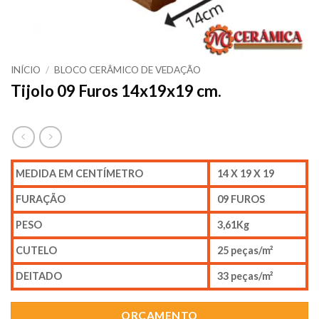
INÍCIO
/
BLOCO CERÂMICO DE VEDAÇÃO
Tijolo 09 Furos 14x19x19 cm.
MEDIDA EM CENTÍMETRO
14 X 19 X 19
FURAÇÃO
09 FUROS
PESO
3,61Kg
CUTELO
25 peças/m²
DEITADO
33 peças/m²
ORÇAMENTO